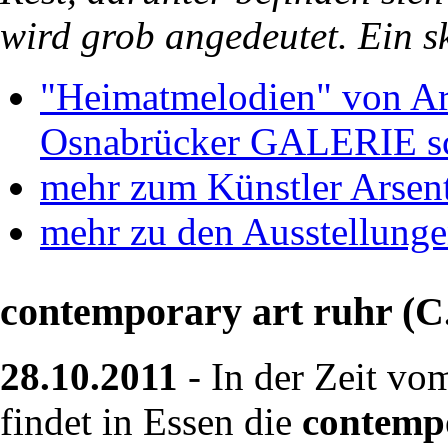
wird grob angedeutet. Ein sk
"Heimatmelodien" von Ar
Osnabrücker GALERIE sc
mehr zum Künstler Arsen
mehr zu den Ausstellung
contemporary art ruhr (C
28.10.2011
- In der Zeit vo
findet in Essen die
contempo