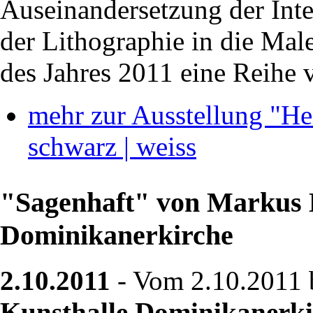
Auseinandersetzung der Inte
der Lithographie in die Mal
des Jahres 2011 eine Reihe
mehr zur Ausstellung "H
schwarz | weiss
"Sagenhaft" von Markus L
Dominikanerkirche
2.10.2011
- Vom 2.10.2011 b
Kunsthalle Dominikanerki