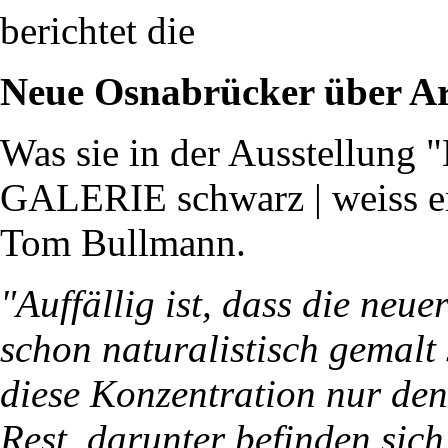
berichtet die
Neue Osnabrücker über Ar
Was sie in der Ausstellung 
GALERIE schwarz | weiss er
Tom Bullmann.
"Auffällig ist, dass die neue
schon naturalistisch gemal
diese Konzentration nur den
Rest, darunter befinden sic