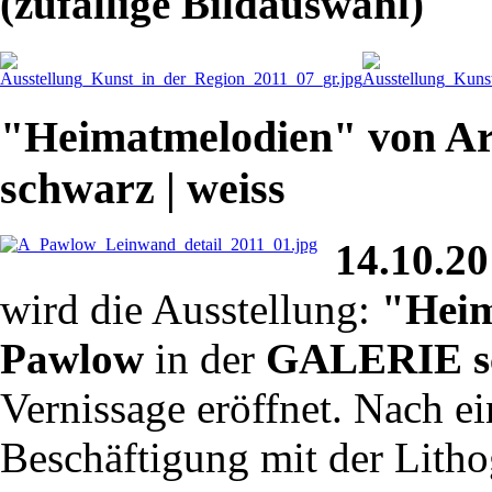
(zufällige Bildauswahl)
"Heimatmelodien" von A
schwarz | weiss
14.10.20
wird die Ausstellung:
"Heim
Pawlow
in der
GALERIE sc
Vernissage eröffnet. Nach ei
Beschäftigung mit der Litho