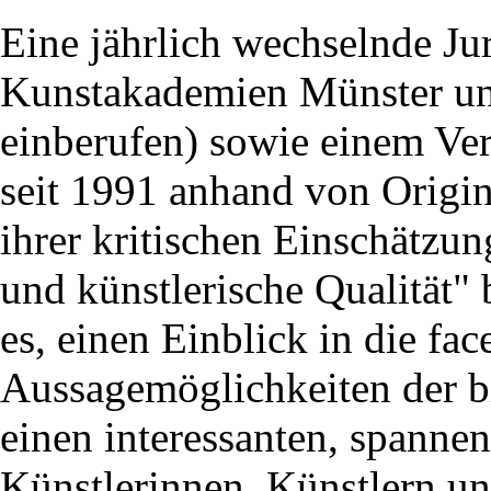
Eine jährlich wechselnde Ju
Kunstakademien Münster un
einberufen) sowie einem Ver
seit 1991 anhand von Origina
ihrer kritischen Einschätzun
und künstlerische Qualität" b
es, einen Einblick in die fac
Aussagemöglichkeiten der b
einen interessanten, spanne
Künstlerinnen, Künstlern un