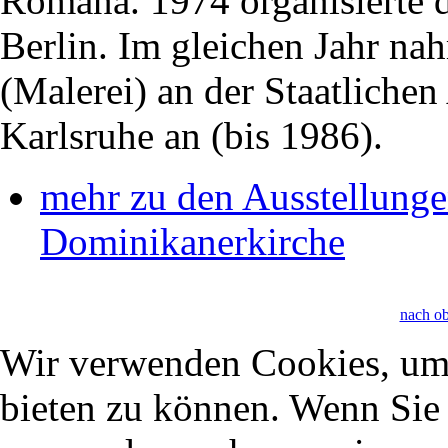
Romana. 1974 organisierte d
Berlin. Im gleichen Jahr na
(Malerei) an der Staatliche
Karlsruhe an (bis 1986).
mehr zu den Ausstellunge
Dominikanerkirche
nach o
Wir verwenden Cookies, um 
bieten zu können. Wenn Sie f