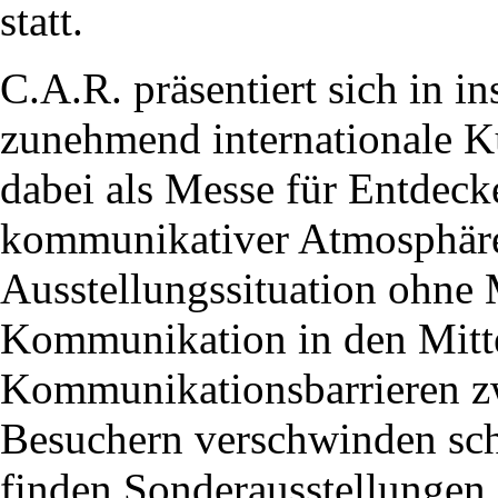
statt.
C.A.R. präsentiert sich in i
zunehmend internationale Ku
dabei als Messe für Entdecke
kommunikativer Atmosphäre v
Ausstellungssituation ohne
Kommunikation in den Mitt
Kommunikationsbarrieren z
Besuchern verschwinden schn
finden Sonderausstellungen,