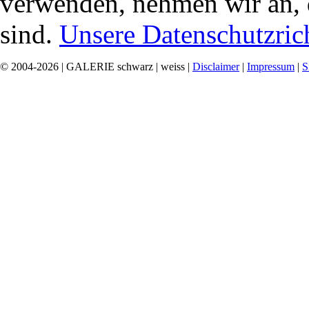
verwenden, nehmen wir an, 
sind.
Unsere Datenschutzrich
© 2004-2026 | GALERIE schwarz | weiss |
Disclaimer
|
Impressum
|
S