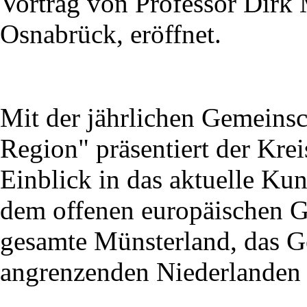
Vortrag von Professor Dirk
Osnabrück, eröffnet.
Mit der jährlichen Gemeinsc
Region" präsentiert der Krei
Einblick in das aktuelle Ku
dem offenen europäischen G
gesamte Münsterland, das Ge
angrenzenden Niederlanden