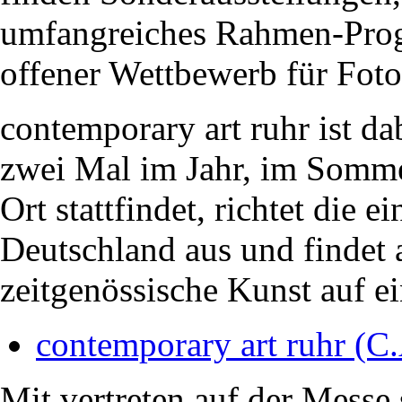
umfangreiches Rahmen-Progr
offener Wettbewerb für Fotog
contemporary art ruhr ist da
zwei Mal im Jahr, im Somme
Ort stattfindet, richtet die
Deutschland aus und findet 
zeitgenössische Kunst auf ei
contemporary art ruhr (C
Mit vertreten auf der Messe