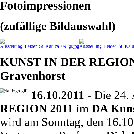
Fotoimpressionen
(zufällige Bildauswahl)
KUNST IN DER REGION 2
Gravenhorst
16.10.2011
- Die 24.
REGION 2011
im
DA Kuns
wird am Sonntag, den 16.1