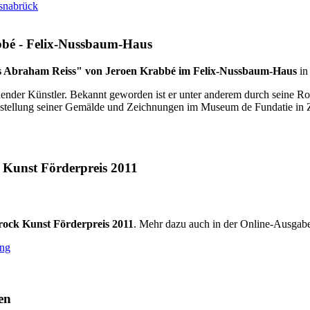
snabrück
bbé - Felix-Nussbaum-Haus
s Abraham Reiss" von Jeroen Krabbé im Felix-Nussbaum-Haus
in
dender Künstler. Bekannt geworden ist er unter anderem durch seine 
usstellung seiner Gemälde und Zeichnungen im Museum de Fundatie in 
 Kunst Förderpreis 2011
rock Kunst Förderpreis 2011
. Mehr dazu auch in der Online-Ausgab
ung
en