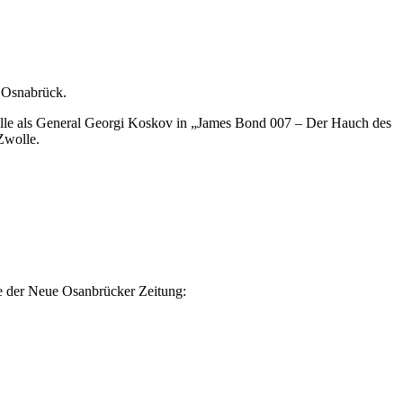
 Osnabrück.
Rolle als General Georgi Koskov in „James Bond 007 – Der Hauch des
Zwolle.
e der Neue Osanbrücker Zeitung: