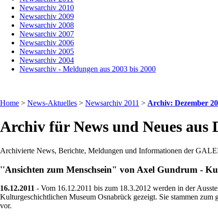
Newsarchiv 2010
Newsarchiv 2009
Newsarchiv 2008
Newsarchiv 2007
Newsarchiv 2006
Newsarchiv 2005
Newsarchiv 2004
Newsarchiv - Meldungen aus 2003 bis 2000
Home
>
News-Aktuelles
>
Newsarchiv 2011
>
Archiv: Dezember 20
Archiv für News und Neues aus
Archivierte News, Berichte, Meldungen und Informationen der GALER
''Ansichten zum Menschsein" von Axel Gundrum - Ku
16.12.2011
- Vom 16.12.2011 bis zum 18.3.2012 werden in der Ausst
Kulturgeschichtlichen Museum Osnabrück gezeigt. Sie stammen zum grö
vor.