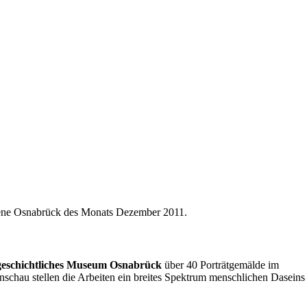
zene Osnabrück des Monats Dezember 2011.
geschichtliches Museum Osnabrück
über 40 Porträtgemälde im
schau stellen die Arbeiten ein breites Spektrum menschlichen Daseins