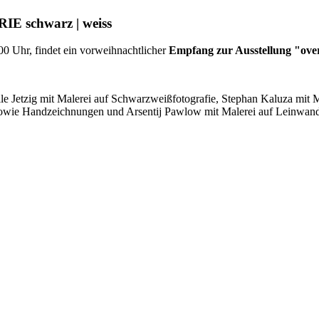
IE schwarz | weiss
0 Uhr, findet ein vorweihnachtlicher
Empfang zur Ausstellung "ove
lle Jetzig mit Malerei auf Schwarzweißfotografie, Stephan Kaluza mit 
owie Handzeichnungen und Arsentij Pawlow mit Malerei auf Leinwand 