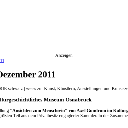
- Anzeigen -
11
 Dezember 2011
IE schwarz | weiss zur Kunst, Künstlern, Ausstellungen und Kunsts
lturgeschichtliches Museum Osnabrück
ellung
''Ansichten zum Menschsein" von Axel Gundrum im Kultur
ßten Teil aus dem Privatbesitz engagierter Sammler. In der Zusammen