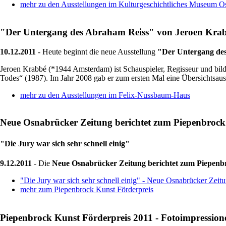
mehr zu den Ausstellungen im Kulturgeschichtliches Museum O
"Der Untergang des Abraham Reiss" von Jeroen Kra
10.12.2011
- Heute beginnt die neue Ausstellung
"Der Untergang de
Jeroen Krabbé (*1944 Amsterdam) ist Schauspieler, Regisseur und bil
Todes“ (1987). Im Jahr 2008 gab er zum ersten Mal eine Übersichtsa
mehr zu den Ausstellungen im Felix-Nussbaum-Haus
Neue Osnabrücker Zeitung berichtet zum Piepenbrock
"Die Jury war sich sehr schnell einig"
9.12.2011
- Die
Neue Osnabrücker Zeitung berichtet zum Piepenb
"Die Jury war sich sehr schnell einig" - Neue Osnabrücker Zeit
mehr zum Piepenbrock Kunst Förderpreis
Piepenbrock Kunst Förderpreis 2011 - Fotoimpression