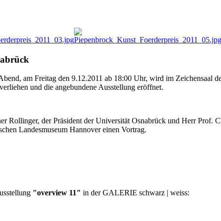
nabrück
Abend, am Freitag den 9.12.2011 ab 18:00 Uhr, wird im Zeichensaal d
verliehen und die angebundene Ausstellung eröffnet.
er Rollinger, der Präsident der Universität Osnabrück und Herr Prof.
sischen Landesmuseum Hannover einen Vortrag.
Ausstellung
"overview 11"
in der GALERIE schwarz | weiss: