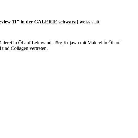
rview 11" in der GALERIE schwarz | weiss
statt.
Malerei in Öl auf Leinwand, Jörg Kujawa mit Malerei in Öl auf
und Collagen vertreten.