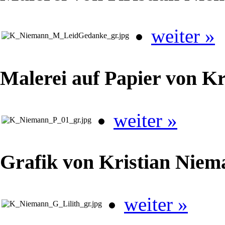
weiter »
Malerei auf Papier von K
weiter »
Grafik von Kristian Niem
weiter »