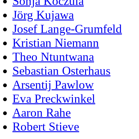
Sonja Koczula
Jörg Kujawa
Josef Lange-Grumfeld
Kristian Niemann
Theo Ntuntwana
Sebastian Osterhaus
Arsentij Pawlow
Eva Preckwinkel
Aaron Rahe
Robert Stieve