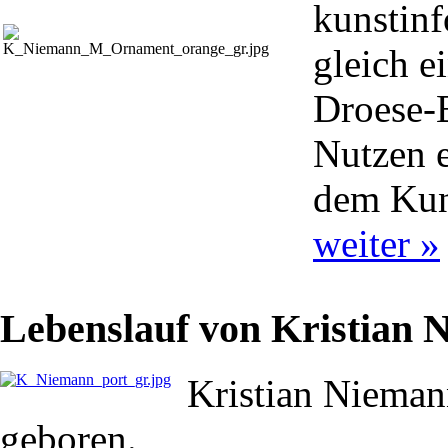
kunstinf
gleich e
Droese-
Nutzen e
dem Kuns
weiter »
Lebenslauf von Kristian 
Kristian Nieman
geboren.