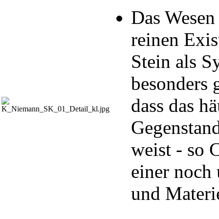
Das Wesen d
reinen Exis
Stein als S
besonders g
dass das hä
Gegenstand 
weist - so
einer noch
und Materie