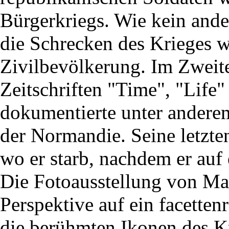
Bürgerkriegs. Wie kein ande
die Schrecken des Krieges w
Zivilbevölkerung. Im Zweite
Zeitschriften "Time", "Life"
dokumentierte unter anderem
der Normandie. Seine letzt
wo er starb, nachdem er auf
Die Fotoausstellung von Ma
Perspektive auf ein facetten
die berühmten Ikonen des Kr