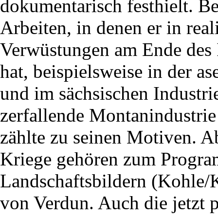
dokumentarisch festhielt. B
Arbeiten, in denen er in rea
Verwüstungen am Ende des In
hat, beispielsweise in der a
und im sächsischen Industrie
zerfallende Montanindustrie
zählte zu seinen Motiven. A
Kriege gehören zum Program
Landschaftsbildern (Kohle/
von Verdun. Auch die jetzt 