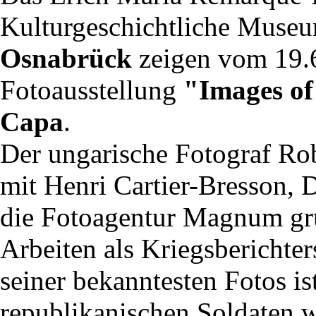
Kulturgeschichtliche Muse
Osnabrück
zeigen vom 19.6
Fotoausstellung
"Images o
Capa
.
Der ungarische Fotograf Ro
mit Henri Cartier-Bresson,
die Fotoagentur Magnum grün
Arbeiten als Kriegsberichte
seiner bekanntesten Fotos i
republikanischen Soldaten 