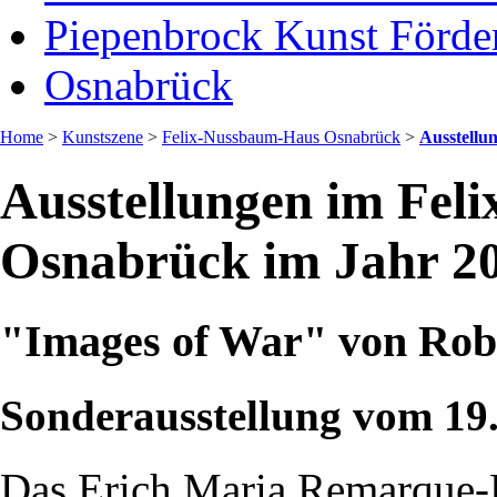
Piepenbrock Kunst Förder
Osnabrück
Home
>
Kunstszene
>
Felix-Nussbaum-Haus Osnabrück
>
Ausstellu
Ausstellungen im Fel
Osnabrück im Jahr 2
"Images of War" von Rob
Sonderausstellung vom 19.
Das Erich Maria Remarque-