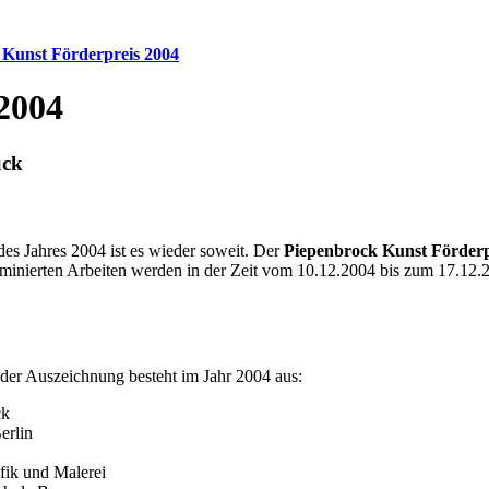
 Kunst Förderpreis 2004
2004
ück
es Jahres 2004 ist es wieder soweit. Der
Piepenbrock Kunst Förderp
ominierten Arbeiten werden in der Zeit vom 10.12.2004 bis zum 17.12
der Auszeichnung besteht im Jahr 2004 aus:
ck
erlin
afik und Malerei