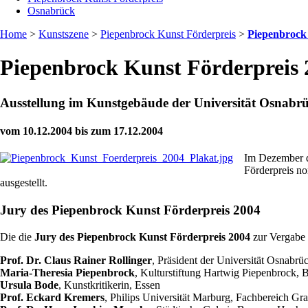
Osnabrück
Home
>
Kunstszene
>
Piepenbrock Kunst Förderpreis
>
Piepenbrock
Piepenbrock Kunst Förderpreis 
Ausstellung im Kunstgebäude der Universität Osnabr
vom 10.12.2004 bis zum 17.12.2004
Im Dezember d
Förderpreis n
ausgestellt.
Jury des Piepenbrock Kunst Förderpreis 2004
Die die
Jury des Piepenbrock Kunst Förderpreis 2004
zur Vergabe 
Prof. Dr. Claus Rainer Rollinger
, Präsident der Universität Osnabrü
Maria-Theresia Piepenbrock
, Kulturstiftung Hartwig Piepenbrock, B
Ursula Bode
, Kunstkritikerin, Essen
Prof. Eckard Kremers
, Philips Universität Marburg, Fachbereich Gr