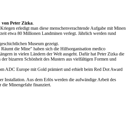
" von Peter Zizka
.
en Kriegen erledigt man diese menschenverachtende Aufgabe mit Minen
zeit etwa 80 Millionen Landminen verlegt. Jährlich werden rund
rgeschichtlichen Museum gezeigt.
 Räumt die Mine" haben sich die Hilfsorganisation medico
gern in vielen Ländern der Welt ausgeht. Dafür hat Peter Zizka die
n der bizarren Schönheit des Musters aus vielfältigen Formen und
h vom ADC Europe mit Gold prämiert und erhielt beim Red Dot Award
r Installation. Aus dem Erlös werden die aufwändige Arbeit des
die Minengefahr finanziert.