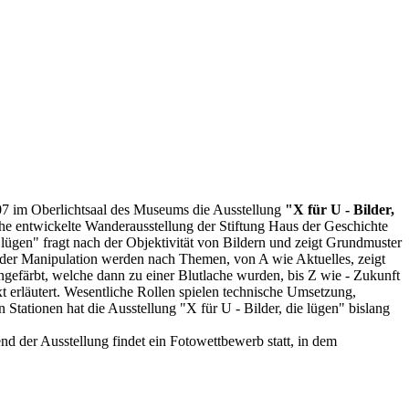
07 im Oberlichtsaal des Museums die Ausstellung
"X für U - Bilder,
iche entwickelte Wanderausstellung der Stiftung Haus der Geschichte
 lügen" fragt nach der Objektivität von Bildern und zeigt Grundmuster
der Manipulation werden nach Themen, von A wie Aktuelles, zeigt
ngefärbt, welche dann zu einer Blutlache wurden, bis Z wie - Zukunft
t erläutert. Wesentliche Rollen spielen technische Umsetzung,
Stationen hat die Ausstellung "X für U - Bilder, die lügen" bislang
d der Ausstellung findet ein Fotowettbewerb statt, in dem