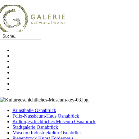
Kunsthalle Osnabrück
Felix-Nussbaum-Haus Osnabrück
Kulturgeschichtliches Museum Osnabrück
Stadtgalerie Osnabrück
Museum Industriekultur Osnabrück
Piepenbrock Kunst Förderpreis