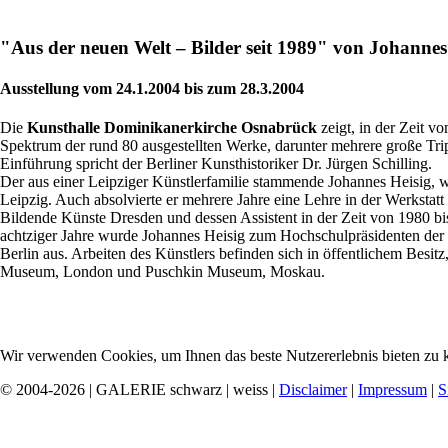
"Aus der neuen Welt – Bilder seit 1989" von Johannes
Ausstellung vom 24.1.2004 bis zum 28.3.2004
Die
Kunsthalle Dominikanerkirche Osnabrück
zeigt, in der Zeit v
Spektrum der rund 80 ausgestellten Werke, darunter mehrere große Tri
Einführung spricht der Berliner Kunsthistoriker Dr. Jürgen Schilling.
Der aus einer Leipziger Künstlerfamilie stammende Johannes Heisig, w
Leipzig. Auch absolvierte er mehrere Jahre eine Lehre in der Werkstat
Bildende Künste Dresden und dessen Assistent in der Zeit von 1980 bi
achtziger Jahre wurde Johannes Heisig zum Hochschulpräsidenten der H
Berlin aus. Arbeiten des Künstlers befinden sich in öffentlichem Bes
Museum, London und Puschkin Museum, Moskau.
Wir verwenden Cookies, um Ihnen das beste Nutzererlebnis bieten zu k
© 2004-2026 | GALERIE schwarz | weiss |
Disclaimer
|
Impressum
|
S