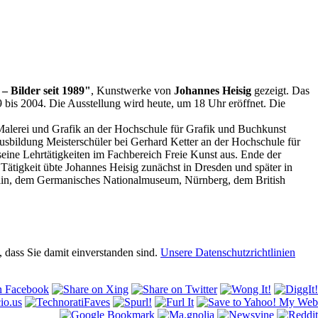
– Bilder seit 1989"
, Kunstwerke von
Johannes Heisig
gezeigt. Das
 bis 2004. Die Ausstellung wird heute, um 18 Uhr eröffnet. Die
 Malerei und Grafik an der Hochschule für Grafik und Buchkunst
Ausbildung Meisterschüler bei Gerhard Ketter an der Hochschule für
eine Lehrtätigkeiten im Fachbereich Freie Kunst aus. Ende der
ätigkeit übte Johannes Heisig zunächst in Dresden und später in
Berlin, dem Germanisches Nationalmuseum, Nürnberg, dem British
 dass Sie damit einverstanden sind.
Unsere Datenschutzrichtlinien