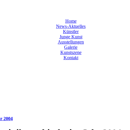
Home
News-Aktuelles
Künstler
Junge Kunst
Ausstellungen
Galerie
Kunstszene
Kontakt
hr 2004