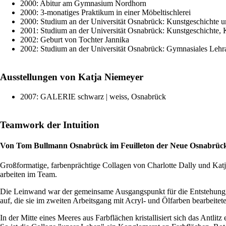
2000: Abitur am Gymnasium Nordhorn
2000: 3-monatiges Praktikum in einer Möbeltischlerei
2000: Studium an der Universität Osnabrück: Kunstgeschichte u
2001: Studium an der Universität Osnabrück: Kunstgeschichte,
2002: Geburt von Tochter Jannika
2002: Studium an der Universität Osnabrück: Gymnasiales Leh
Ausstellungen von Katja Niemeyer
2007: GALERIE schwarz | weiss, Osnabrück
Teamwork der Intuition
Von Tom Bullmann Osnabrück im Feuilleton der Neue Osnabrück
Großformatige, farbenprächtige Collagen von Charlotte Dally und Katj
arbeiten im Team.
Die Leinwand war der gemeinsame Ausgangspunkt für die Entstehung der
auf, die sie im zweiten Arbeitsgang mit Acryl- und Ölfarben bearbeite
In der Mitte eines Meeres aus Farbflächen kristallisiert sich das Antlit