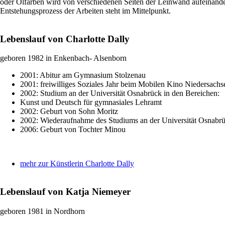
oder Ölfarben wird von verschiedenen Seiten der Leinwand aufeinander
Entstehungsprozess der Arbeiten steht im Mittelpunkt.
Lebenslauf von Charlotte Dally
geboren 1982 in Enkenbach- Alsenborn
2001: Abitur am Gymnasium Stolzenau
2001: freiwilliges Soziales Jahr beim Mobilen Kino Niedersachs
2002: Studium an der Universität Osnabrück in den Bereichen:
Kunst und Deutsch für gymnasiales Lehramt
2002: Geburt von Sohn Moritz
2002: Wiederaufnahme des Studiums an der Universität Osnabr
2006: Geburt von Tochter Minou
mehr zur Künstlerin Charlotte Dally
Lebenslauf von Katja Niemeyer
geboren 1981 in Nordhorn