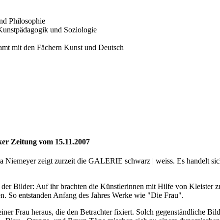
nd Philosophie
 Kunstpädagogik und Soziologie
ramt mit den Fächern Kunst und Deutsch
er Zeitung vom 15.11.2007
a Niemeyer zeigt zurzeit die GALERIE schwarz | weiss. Es handelt sic
 Bilder: Auf ihr brachten die Künstlerinnen mit Hilfe von Kleister z
ten. So entstanden Anfang des Jahres Werke wie "Die Frau".
z einer Frau heraus, die den Betrachter fixiert. Solch gegenständliche B