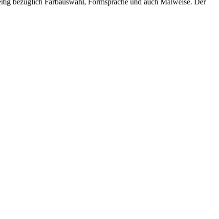
seitig bezüglich Farbauswahl, Formsprache und auch Malweise. Der