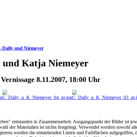
– Dally und Niemeyer
y und Katja Niemeyer
 Vernissage 8.11.2007, 18:00 Uhr
eben" entstanden in Zusammenarbeit. Ausgangspunkt der Bilder ist jewei
ahl der Materialien ist nichts festgelegt. Verwendet werden sowohl alt
ierens werden die entstehenden Linien und Farbflächen aufgegriffen, d