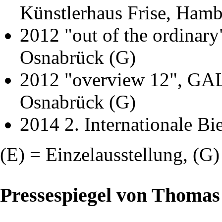
Künstlerhaus Frise, Hamb
2012 "out of the ordinar
Osnabrück (G)
2012 "overview 12", GAL
Osnabrück (G)
2014 2. Internationale B
(E) = Einzelausstellung, (G
Pressespiegel von Thomas