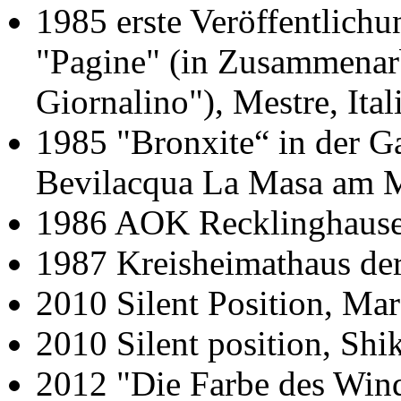
1985 erste Veröffentlichu
"Pagine" (in Zusammenarb
Giornalino"), Mestre, Ital
1985 "Bronxite“ in der Ga
Bevilacqua La Masa am Ma
1986 AOK Recklinghause
1987 Kreisheimathaus der
2010 Silent Position, Mar
2010 Silent position, Shi
2012 "Die Farbe des Winde