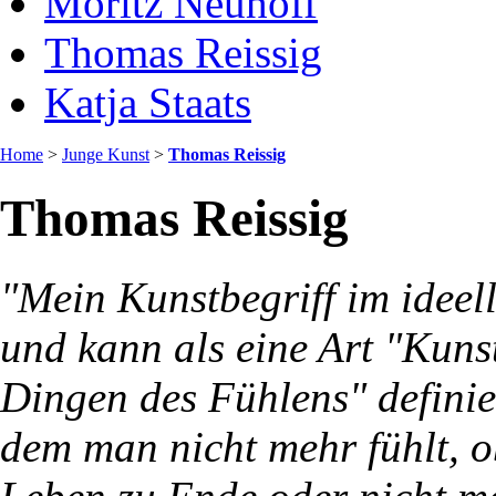
Moritz Neuhoff
Thomas Reissig
Katja Staats
Home
>
Junge Kunst
>
Thomas Reissig
Thomas Reissig
"Mein Kunstbegriff im ideell
und kann als eine Art "Kuns
Dingen des Fühlens" defini
dem man nicht mehr fühlt, ob