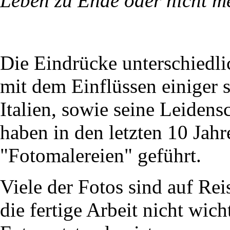
Leben zu Ende oder nicht m
Die Eindrücke unterschiedl
mit dem Einflüssen einiger 
Italien, sowie seine Leide
haben in den letzten 10 Jahr
"Fotomalereien" geführt.
Viele der Fotos sind auf Rei
die fertige Arbeit nicht wic