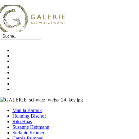
Manila Bartnik
Henning Bischof
Riki Haas
Susanne Heitmann
Stefanie Kramer
Carola Rümper