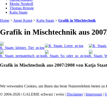
Moritz Neuhoff
Thomas Reissig
Katja Staats
Home
>
Junge Kunst
>
Katja Staats
>
Grafik in Mischtechnik
Grafik in Mischtechnik aus 2007
Grafik in Mischtechnik aus 2007/2008 von Katja Staat
Wir verwenden Cookies, um Ihnen das beste Nutzererlebnis bieten zu k
© 2004-2026 | GALERIE schwarz | weiss |
Disclaimer
|
Impressum
|
S